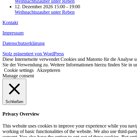
Weihnachtszauber unter Reben
12. Dezember 2026 15:00 - 19:00
Weihnachtszauber unter Reben
Kontakt
Impressum
Datenschutzerklärung
Stolz präsentiert von WordPress
Diese Internetseite verwendet Cookies und Matomo für die Analyse un
Sie der Verwendung zu. Weitere Informationen hierzu finden Sie in u
Cookie settings
Akzeptieren
Manage consent
Schließen
Privacy Overview
This website uses cookies to improve your experience while you navigat
working of basic functionalities of the website. We also use third-pa
consent. You also have the option to opt-out of these cookies. But op