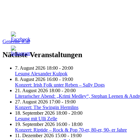
Generate iCal
Nächste Veranstaltungen
7. August 2026 18:00 - 20:00
Lesung Alexander Kulpok
8. August 2026 16:00 - 19:00
Konzert: Irish Folk unter Reben – Sally Dogs
21. August 2026 18:00 - 20:00
Literarischer Abend: „Krimi Medley“, Stephan Leenen & Andr
27. August 2026 17:00 - 19:00
Konzert: The Swingin Hermlins
18. September 2026 18:00 - 20:00
Lesung mit Ulli Zelle
19. September 2026 16:00 - 18:00
Konzert: Riptide – Rock & Pop 70-er, 80-er, 90- er Jahre
11. Dezember 2026 15:00 - 19:00