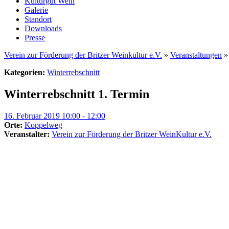
Kulturgut Wein
Galerie
Standort
Downloads
Presse
Verein zur Förderung der Britzer Weinkultur e.V.
»
Veranstaltungen
Kategorien:
Winterrebschnitt
Winterrebschnitt 1. Termin
16. Februar 2019 10:00 - 12:00
Orte:
Koppelweg
Veranstalter:
Verein zur Förderung der Britzer WeinKultur e.V.