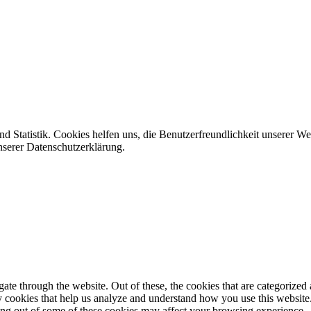
d Statistik. Cookies helfen uns, die Benutzerfreundlichkeit unserer W
nserer Datenschutzerklärung.
e through the website. Out of these, the cookies that are categorized a
rty cookies that help us analyze and understand how you use this websit
ting out of some of these cookies may affect your browsing experience.