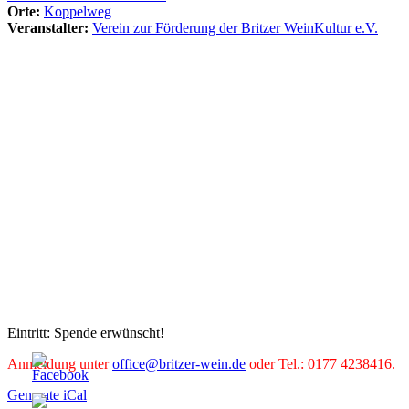
Orte:
Koppelweg
Veranstalter:
Verein zur Förderung der Britzer WeinKultur e.V.
Eintritt: Spende erwünscht!
Anmeldung unter
office@britzer-wein.de
oder Tel.: 0177 4238416.
Generate iCal