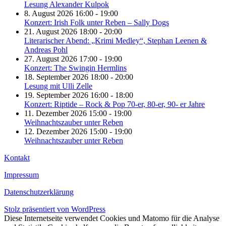
Lesung Alexander Kulpok
8. August 2026 16:00 - 19:00
Konzert: Irish Folk unter Reben – Sally Dogs
21. August 2026 18:00 - 20:00
Literarischer Abend: „Krimi Medley“, Stephan Leenen &
Andreas Pohl
27. August 2026 17:00 - 19:00
Konzert: The Swingin Hermlins
18. September 2026 18:00 - 20:00
Lesung mit Ulli Zelle
19. September 2026 16:00 - 18:00
Konzert: Riptide – Rock & Pop 70-er, 80-er, 90- er Jahre
11. Dezember 2026 15:00 - 19:00
Weihnachtszauber unter Reben
12. Dezember 2026 15:00 - 19:00
Weihnachtszauber unter Reben
Kontakt
Impressum
Datenschutzerklärung
Stolz präsentiert von WordPress
Diese Internetseite verwendet Cookies und Matomo für die Analyse