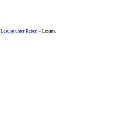
»
Lesung unter Reben
» Lesung