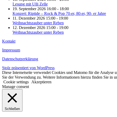
Lesung mit Ulli Zelle
19. September 2026 16:00 - 18:00
Konzert: Riptide – Rock & Pop 70-er, 80-er, 90- er Jahre
11. Dezember 2026 15:00 - 19:00
Weihnachtszauber unter Reben
12. Dezember 2026 15:00 - 19:00
Weihnachtszauber unter Reben
Kontakt
Impressum
Datenschutzerklärung
Stolz präsentiert von WordPress
Diese Internetseite verwendet Cookies und Matomo für die Analyse un
Sie der Verwendung zu. Weitere Informationen hierzu finden Sie in u
Cookie settings
Akzeptieren
Manage consent
Schließen