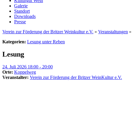
Kulturgut Wein
Galerie
Standort
Downloads
Presse
Verein zur Förderung der Britzer Weinkultur e.V.
»
Veranstaltungen
Kategorien:
Lesung unter Reben
Lesung
24. Juli 2026 18:00 - 20:00
Orte:
Koppelweg
Veranstalter:
Verein zur Förderung der Britzer WeinKultur e.V.