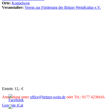
Orte:
Koppelweg
Veranstalter:
Verein zur Förderung der Britzer WeinKultur e.V.
Eintritt: 12,- €
Anmeldung unter
office@britzer-wein.de
oder Tel.: 0177 4238416.
Generate iCal