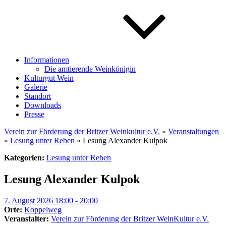
Informationen
Die amtierende Weinkönigin
Kulturgut Wein
Galerie
Standort
Downloads
Presse
Verein zur Förderung der Britzer Weinkultur e.V.
»
Veranstaltungen
»
Lesung unter Reben
» Lesung Alexander Kulpok
Kategorien:
Lesung unter Reben
Lesung Alexander Kulpok
7. August 2026 18:00 - 20:00
Orte:
Koppelweg
Veranstalter:
Verein zur Förderung der Britzer WeinKultur e.V.