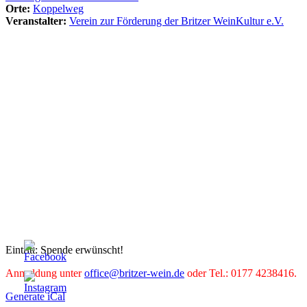
Orte:
Koppelweg
Veranstalter:
Verein zur Förderung der Britzer WeinKultur e.V.
Eintritt: Spende erwünscht!
Anmeldung unter
office@britzer-wein.de
oder Tel.: 0177 4238416.
Generate iCal