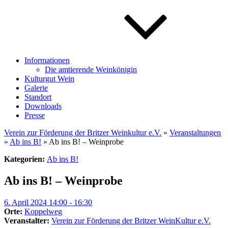
Informationen
Die amtierende Weinkönigin
Kulturgut Wein
Galerie
Standort
Downloads
Presse
Verein zur Förderung der Britzer Weinkultur e.V.
»
Veranstaltungen
»
Ab ins B!
» Ab ins B! – Weinprobe
Kategorien:
Ab ins B!
Ab ins B! – Weinprobe
6. April 2024 14:00 - 16:30
Orte:
Koppelweg
Veranstalter:
Verein zur Förderung der Britzer WeinKultur e.V.