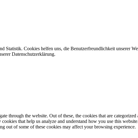
d Statistik. Cookies helfen uns, die Benutzerfreundlichkeit unserer W
nserer Datenschutzerklärung.
e through the website. Out of these, the cookies that are categorized a
rty cookies that help us analyze and understand how you use this websit
ting out of some of these cookies may affect your browsing experience.