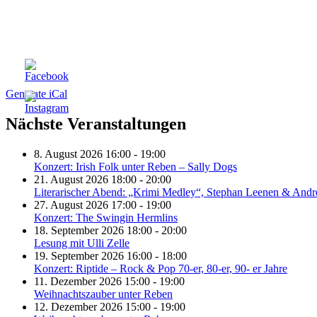
Generate iCal
Nächste Veranstaltungen
8. August 2026 16:00 - 19:00
Konzert: Irish Folk unter Reben – Sally Dogs
21. August 2026 18:00 - 20:00
Literarischer Abend: „Krimi Medley“, Stephan Leenen & Andr
27. August 2026 17:00 - 19:00
Konzert: The Swingin Hermlins
18. September 2026 18:00 - 20:00
Lesung mit Ulli Zelle
19. September 2026 16:00 - 18:00
Konzert: Riptide – Rock & Pop 70-er, 80-er, 90- er Jahre
11. Dezember 2026 15:00 - 19:00
Weihnachtszauber unter Reben
12. Dezember 2026 15:00 - 19:00