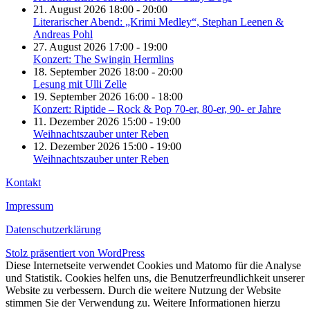
21. August 2026 18:00 - 20:00
Literarischer Abend: „Krimi Medley“, Stephan Leenen &
Andreas Pohl
27. August 2026 17:00 - 19:00
Konzert: The Swingin Hermlins
18. September 2026 18:00 - 20:00
Lesung mit Ulli Zelle
19. September 2026 16:00 - 18:00
Konzert: Riptide – Rock & Pop 70-er, 80-er, 90- er Jahre
11. Dezember 2026 15:00 - 19:00
Weihnachtszauber unter Reben
12. Dezember 2026 15:00 - 19:00
Weihnachtszauber unter Reben
Kontakt
Impressum
Datenschutzerklärung
Stolz präsentiert von WordPress
Diese Internetseite verwendet Cookies und Matomo für die Analyse
und Statistik. Cookies helfen uns, die Benutzerfreundlichkeit unserer
Website zu verbessern. Durch die weitere Nutzung der Website
stimmen Sie der Verwendung zu. Weitere Informationen hierzu