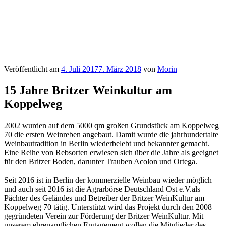
Veröffentlicht am
4. Juli 2017
7. März 2018
von
Morin
15 Jahre Britzer Weinkultur am
Koppelweg
2002 wurden auf dem 5000 qm großen Grundstück am Koppelweg
70 die ersten Weinreben angebaut. Damit wurde die jahrhundertalte
Weinbautradition in Berlin wiederbelebt und bekannter gemacht.
Eine Reihe von Rebsorten erwiesen sich über die Jahre als geeignet
für den Britzer Boden, darunter Trauben Acolon und Ortega.
Seit 2016 ist in Berlin der kommerzielle Weinbau wieder möglich
und auch seit 2016 ist die Agrarbörse Deutschland Ost e.V.als
Pächter des Geländes und Betreiber der Britzer WeinKultur am
Koppelweg 70 tätig. Unterstützt wird das Projekt durch den 2008
gegründeten Verein zur Förderung der Britzer WeinKultur. Mit
unserem ehrenamtlichen Engagement wollen die Mitglieder des