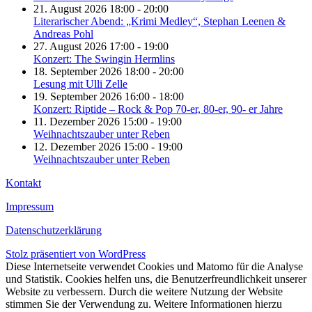
21. August 2026 18:00 - 20:00
Literarischer Abend: „Krimi Medley“, Stephan Leenen &
Andreas Pohl
27. August 2026 17:00 - 19:00
Konzert: The Swingin Hermlins
18. September 2026 18:00 - 20:00
Lesung mit Ulli Zelle
19. September 2026 16:00 - 18:00
Konzert: Riptide – Rock & Pop 70-er, 80-er, 90- er Jahre
11. Dezember 2026 15:00 - 19:00
Weihnachtszauber unter Reben
12. Dezember 2026 15:00 - 19:00
Weihnachtszauber unter Reben
Kontakt
Impressum
Datenschutzerklärung
Stolz präsentiert von WordPress
Diese Internetseite verwendet Cookies und Matomo für die Analyse
und Statistik. Cookies helfen uns, die Benutzerfreundlichkeit unserer
Website zu verbessern. Durch die weitere Nutzung der Website
stimmen Sie der Verwendung zu. Weitere Informationen hierzu