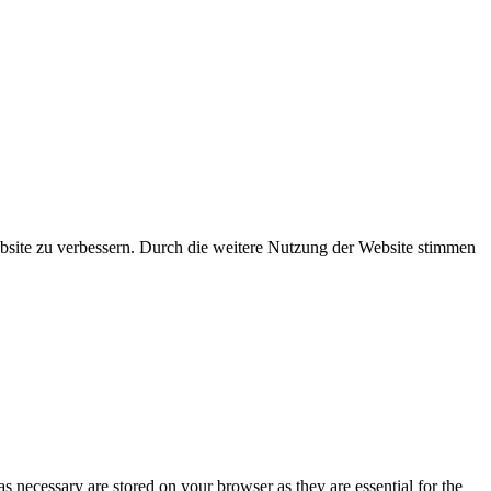
ebsite zu verbessern. Durch die weitere Nutzung der Website stimmen
s necessary are stored on your browser as they are essential for the