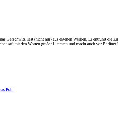
as Gerschwitz liest (nicht nur) aus eigenen Werken. Er entführt die Z
ensaft mit den Worten großer Literaten und macht auch vor Berliner Ku
eas Pohl