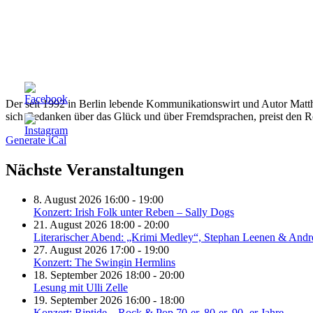
Der seit 1992 in Berlin lebende Kommunikationswirt und Autor Matthi
sich Gedanken über das Glück und über Fremdsprachen, preist den Reb
Generate iCal
Nächste Veranstaltungen
8. August 2026 16:00 - 19:00
Konzert: Irish Folk unter Reben – Sally Dogs
21. August 2026 18:00 - 20:00
Literarischer Abend: „Krimi Medley“, Stephan Leenen & Andr
27. August 2026 17:00 - 19:00
Konzert: The Swingin Hermlins
18. September 2026 18:00 - 20:00
Lesung mit Ulli Zelle
19. September 2026 16:00 - 18:00
Konzert: Riptide – Rock & Pop 70-er, 80-er, 90- er Jahre