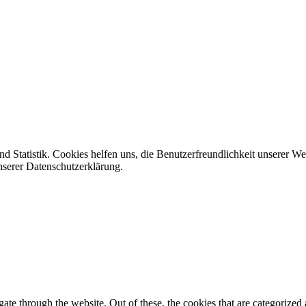
d Statistik. Cookies helfen uns, die Benutzerfreundlichkeit unserer W
nserer Datenschutzerklärung.
e through the website. Out of these, the cookies that are categorized a