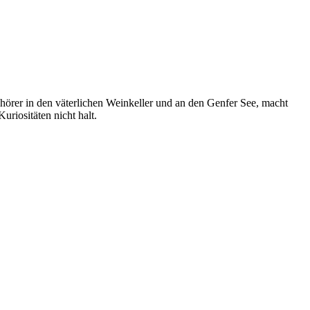
uhörer in den väterlichen Weinkeller und an den Genfer See, macht
riositäten nicht halt.