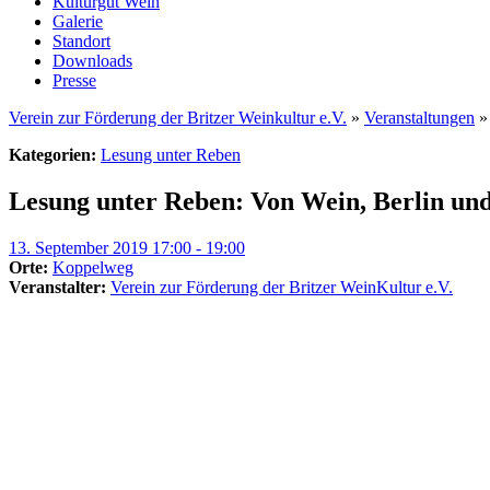
Kulturgut Wein
Galerie
Standort
Downloads
Presse
Verein zur Förderung der Britzer Weinkultur e.V.
»
Veranstaltungen
Kategorien:
Lesung unter Reben
Lesung unter Reben: Von Wein, Berlin u
13. September 2019 17:00 - 19:00
Orte:
Koppelweg
Veranstalter:
Verein zur Förderung der Britzer WeinKultur e.V.