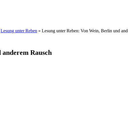
»
Lesung unter Reben
» Lesung unter Reben: Von Wein, Berlin und an
nd anderem Rausch