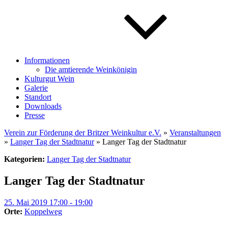
Informationen
Die amtierende Weinkönigin
Kulturgut Wein
Galerie
Standort
Downloads
Presse
Verein zur Förderung der Britzer Weinkultur e.V.
»
Veranstaltungen
»
Langer Tag der Stadtnatur
» Langer Tag der Stadtnatur
Kategorien:
Langer Tag der Stadtnatur
Langer Tag der Stadtnatur
25. Mai 2019 17:00 - 19:00
Orte:
Koppelweg