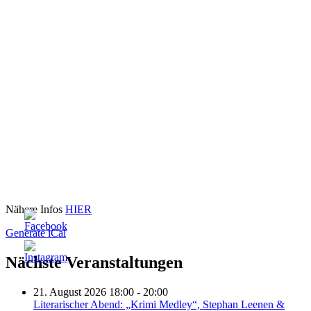
Nähere Infos
HIER
Generate iCal
Nächste Veranstaltungen
21. August 2026 18:00 - 20:00
Literarischer Abend: „Krimi Medley“, Stephan Leenen &