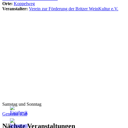
Orte:
Koppelweg
Veranstalter:
Verein zur Förderung der Britzer WeinKultur e.V.
Samstag und Sonntag
Generate iCal
Nächste Veranstaltungen