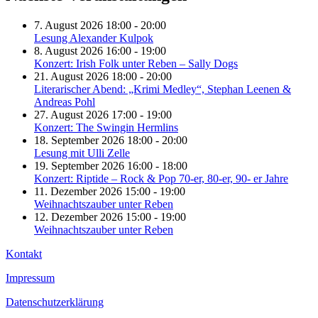
7. August 2026 18:00 - 20:00
Lesung Alexander Kulpok
8. August 2026 16:00 - 19:00
Konzert: Irish Folk unter Reben – Sally Dogs
21. August 2026 18:00 - 20:00
Literarischer Abend: „Krimi Medley“, Stephan Leenen &
Andreas Pohl
27. August 2026 17:00 - 19:00
Konzert: The Swingin Hermlins
18. September 2026 18:00 - 20:00
Lesung mit Ulli Zelle
19. September 2026 16:00 - 18:00
Konzert: Riptide – Rock & Pop 70-er, 80-er, 90- er Jahre
11. Dezember 2026 15:00 - 19:00
Weihnachtszauber unter Reben
12. Dezember 2026 15:00 - 19:00
Weihnachtszauber unter Reben
Kontakt
Impressum
Datenschutzerklärung