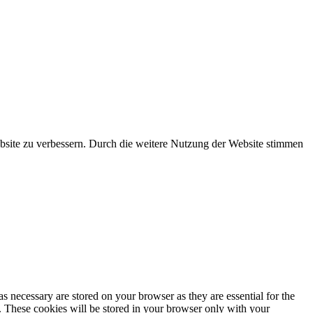
ebsite zu verbessern. Durch die weitere Nutzung der Website stimmen
s necessary are stored on your browser as they are essential for the
e. These cookies will be stored in your browser only with your