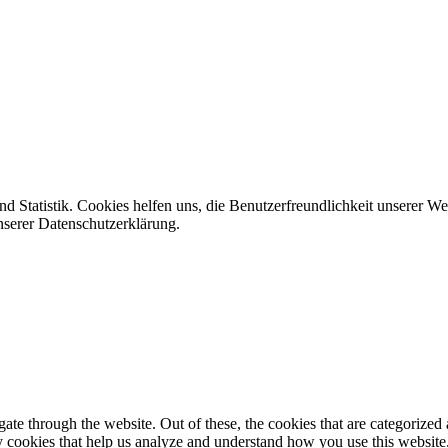
d Statistik. Cookies helfen uns, die Benutzerfreundlichkeit unserer W
nserer Datenschutzerklärung.
e through the website. Out of these, the cookies that are categorized a
rty cookies that help us analyze and understand how you use this websit