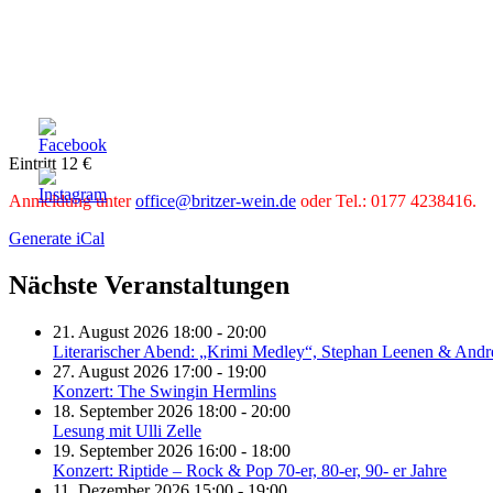
Eintritt 12 €
Anmeldung unter
office@britzer-wein.de
oder Tel.: 0177 4238416.
Generate iCal
Nächste Veranstaltungen
21. August 2026 18:00 - 20:00
Literarischer Abend: „Krimi Medley“, Stephan Leenen & Andr
27. August 2026 17:00 - 19:00
Konzert: The Swingin Hermlins
18. September 2026 18:00 - 20:00
Lesung mit Ulli Zelle
19. September 2026 16:00 - 18:00
Konzert: Riptide – Rock & Pop 70-er, 80-er, 90- er Jahre
11. Dezember 2026 15:00 - 19:00