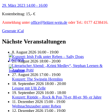
29. März 2023 14:00 - 16:00
Kostenbeitrag: 15,- €
Anmeldung unter
office@britzer-wein.de
oder Tel.: 0177 4238416.
Generate iCal
Nächste Veranstaltungen
8. August 2026 16:00 - 19:00
Konzert: Irish Folk unter Reben – Sally Dogs
21. August 2026 18:00 - 20:00
Literarischer Abend: „Krimi Medley“, Stephan Leenen &
Andreas Pohl
27. August 2026 17:00 - 19:00
Konzert: The Swingin Hermlins
18. September 2026 18:00 - 20:00
Lesung mit Ulli Zelle
19. September 2026 16:00 - 18:00
Konzert: Riptide – Rock & Pop 70-er, 80-er, 90- er Jahre
11. Dezember 2026 15:00 - 19:00
Weihnachtszauber unter Reben
12. Dezember 2026 15:00 - 19:00