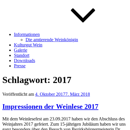
Informationen
Die amtierende Weinkönigin
Kulturgut Wein
Galerie
Standort
Downloads
Presse
Schlagwort:
2017
Veröffentlicht am
4. Oktober 2017
7. März 2018
Impressionen der Weinlese 2017
Mit dem Weinlesefest am 23.09.2017 haben wir den Abschluss des
Weinjahres 2017 gefeiert. Zum 15-jährigen Jubiläum haben wir uns
ganz besonders über den Besuch von Bezirksbürgermeisterin Dr.