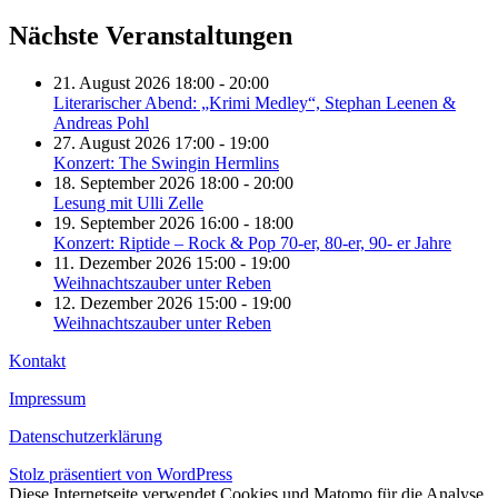
Nächste Veranstaltungen
21. August 2026 18:00 - 20:00
Literarischer Abend: „Krimi Medley“, Stephan Leenen &
Andreas Pohl
27. August 2026 17:00 - 19:00
Konzert: The Swingin Hermlins
18. September 2026 18:00 - 20:00
Lesung mit Ulli Zelle
19. September 2026 16:00 - 18:00
Konzert: Riptide – Rock & Pop 70-er, 80-er, 90- er Jahre
11. Dezember 2026 15:00 - 19:00
Weihnachtszauber unter Reben
12. Dezember 2026 15:00 - 19:00
Weihnachtszauber unter Reben
Kontakt
Impressum
Datenschutzerklärung
Stolz präsentiert von WordPress
Diese Internetseite verwendet Cookies und Matomo für die Analyse