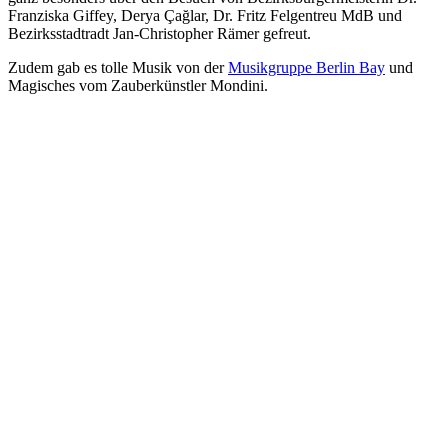
Franziska Giffey, Derya Çağlar, Dr. Fritz Felgentreu MdB und
Bezirksstadtradt Jan-Christopher Rämer gefreut.
Zudem gab es tolle Musik von der
Musikgruppe Berlin Bay
und
Magisches vom Zauberkünstler Mondini.